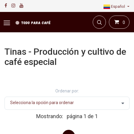
Español
0
Tinas - Producción y cultivo de
café especial
Primera plataforma digital de café en Colombia.
Compra y vende en línea todo para el café.
Ordenar por:
Mostrando:
página 1 de 1