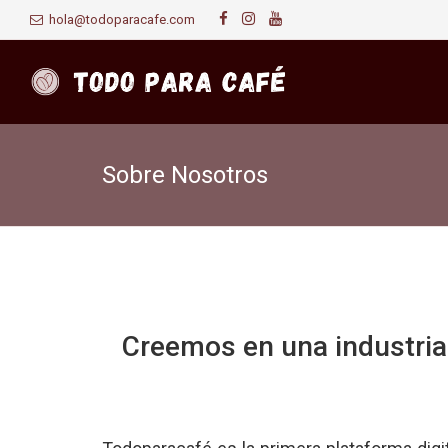
hola@todoparacafe.com
Sobre Nosotros
Creemos en una industri