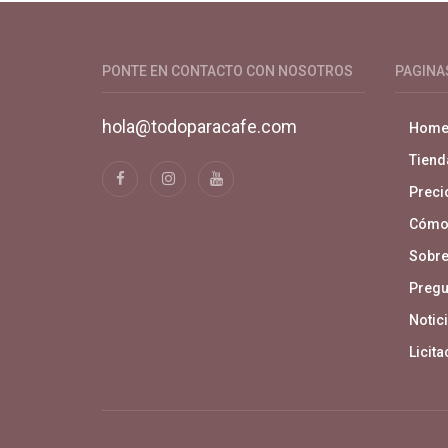
Productos y servicios para el cultivo 
PONTE EN CONTACTO CON NOSOTROS
PAGINA
hola@todoparacafe.com
Hom
Tiend
Precio
Cómo
Sobre
Pregu
Notici
Licit