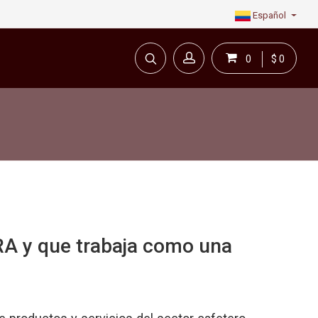
Español
0
$ 0
A y que trabaja como una