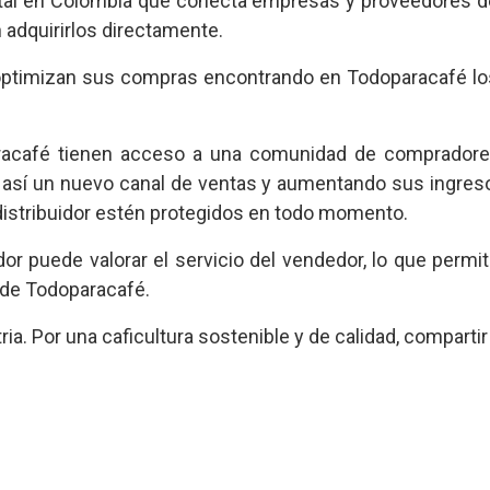
ital en Colombia que conecta empresas y proveedores de
adquirirlos directamente.
a optimizan sus compras encontrando en Todoparacafé lo
racafé tienen acceso a una comunidad de compradores 
 así un nuevo canal de ventas y aumentando sus ingre
distribuidor estén protegidos en todo momento.
 puede valorar el servicio del vendedor, lo que permit
 de Todoparacafé.
a. Por una caficultura sostenible y de calidad, compartir 