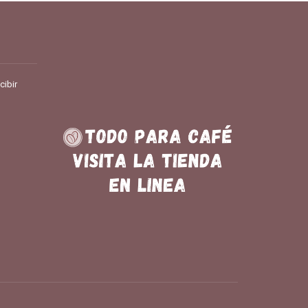
pra y vende en línea todo para el café.
cibir