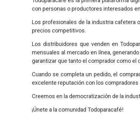
Todoparacafé es la primera plataforma dig
con personas o productores interesados en 
Los profesionales de la industria cafeter
precios competitivos.
Los distribuidores que venden en Todopa
mensuales al mercado en línea, generando
garantizar que tanto el comprador como el 
Cuando se completa un pedido, el comprador
excelente reputación con los compradores
Creemos en la democratización de la industri
¡Únete a la comunidad Todoparacafé!