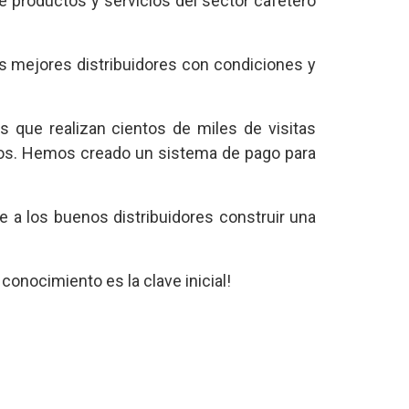
 productos y servicios del sector cafetero
s mejores distribuidores con condiciones y
que realizan cientos de miles de visitas
sos. Hemos creado un sistema de pago para
e a los buenos distribuidores construir una
conocimiento es la clave inicial!