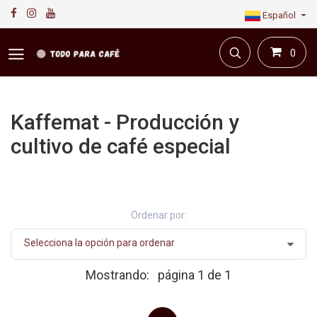
Español
0
Kaffemat - Producción y
cultivo de café especial
Primera plataforma digital de café en Colombia.
Compra y vende en línea todo para el café.
Ordenar por:
Mostrando:
página 1 de 1