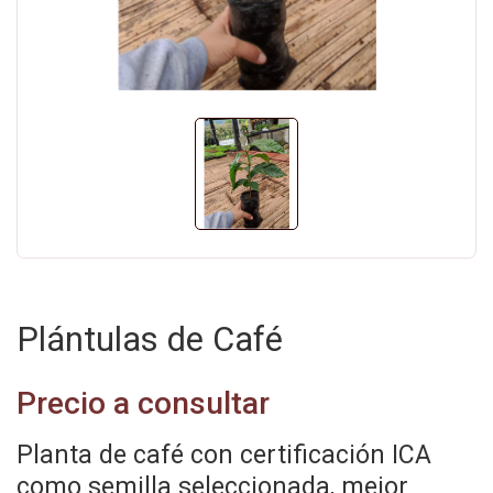
Plántulas de Café
Precio a consultar
Planta de café con certificación ICA
como semilla seleccionada, mejor