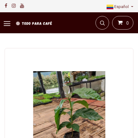
Español
0