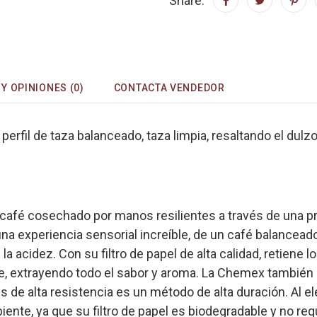
Share:
Y OPINIONES (0)
CONTACTA VENDEDOR
rfil de taza balanceado, taza limpia, resaltando el dulzo
 café cosechado por manos resilientes a través de una pr
 experiencia sensorial increíble, de un café balanceado,
 la acidez. Con su filtro de papel de alta calidad, retiene
 extrayendo todo el sabor y aroma. La Chemex también es 
 de alta resistencia es un método de alta duración. Al e
nte, ya que su filtro de papel es biodegradable y no requ