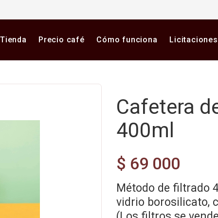
Tienda
Precio café
Cómo funciona
Licitaciones
Cafetera d
400ml
$ 69 000
Método de filtrado
vidrio borosilicato,
(Los filtros se vend