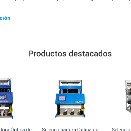
ación
Productos destacados
dora Óptica de
Seleccionadora Óptica de
Seleccio