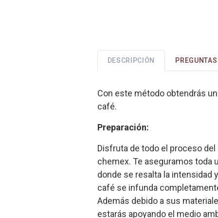
DESCRIPCIÓN
PREGUNTAS 
Con este método obtendrás un pe
café.
Preparación:
Disfruta de todo el proceso del
chemex. Te aseguramos toda una
donde se resalta la intensidad y
café se infunda completamente,
Además debido a sus materiales
estarás apoyando el medio ambie