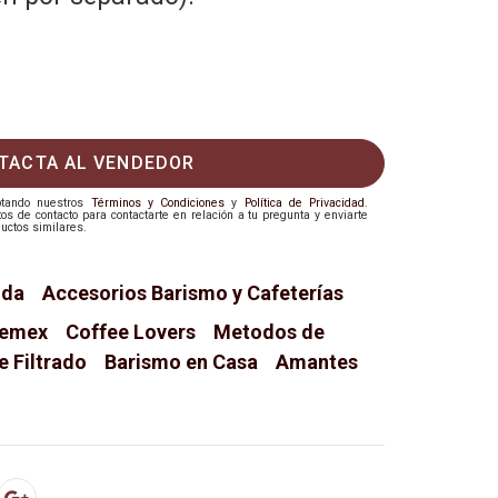
TACTA AL VENDEDOR
eptando nuestros
Términos y Condiciones
y
Política de Privacidad
.
 de contacto para contactarte en relación a tu pregunta y enviarte
uctos similares.
ida
Accesorios Barismo y Cafeterías
hemex
Coffee Lovers
Metodos de
 Filtrado
Barismo en Casa
Amantes