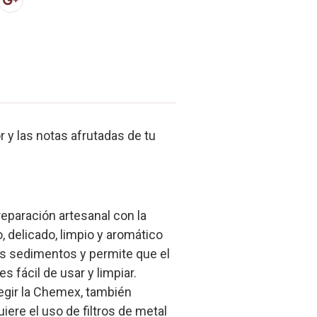
r y las notas afrutadas de tu
eparación artesanal con la
 delicado, limpio y aromático
 los sedimentos y permite que el
fácil de usar y limpiar.
legir la Chemex, también
iere el uso de filtros de metal