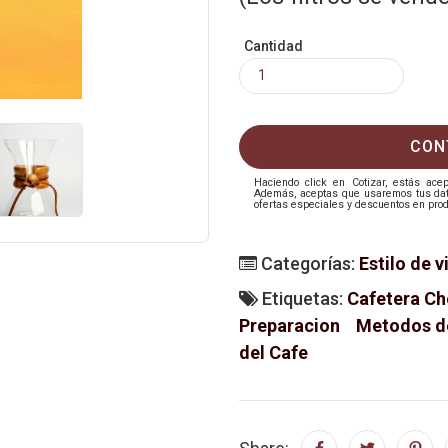
Cantidad
CON
Haciendo click en Cotizar, estás ac
Además, aceptas que usaremos tus datos
ofertas especiales y descuentos en prod
Categorías:
Estilo de v
Etiquetas:
Cafetera C
Preparacion
Metodos de
del Cafe