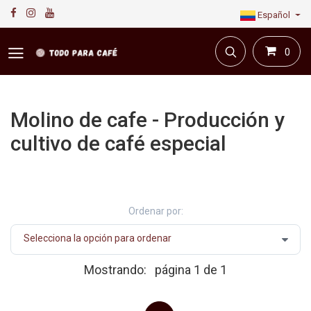
Español
0
Molino de cafe - Producción y
cultivo de café especial
Primera plataforma digital de café en Colombia.
Compra y vende en línea todo para el café.
Ordenar por:
Mostrando:
página 1 de 1