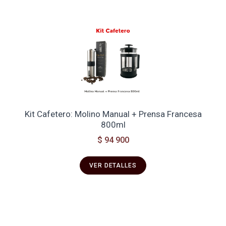
Kit Cafetero: Molino Manual + Prensa Francesa
800ml
$ 94 900
VER DETALLES