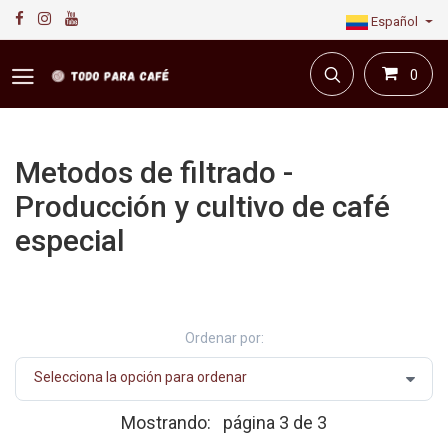
Español
0
Metodos de filtrado -
Producción y cultivo de café
especial
Primera plataforma digital de café en Colombia.
Compra y vende en línea todo para el café.
Ordenar por:
Mostrando:
página 3 de 3