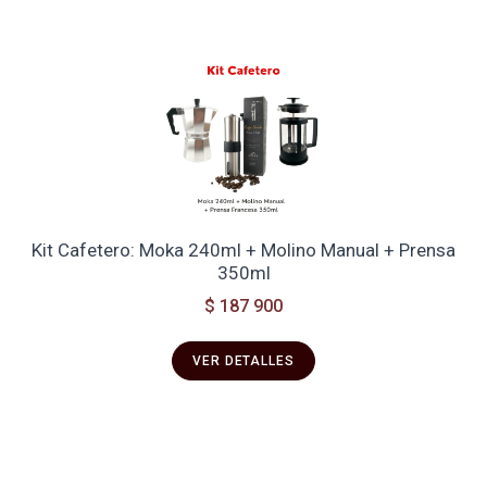
Kit Cafetero: Moka 240ml + Molino Manual + Prensa
350ml
$ 187 900
VER DETALLES