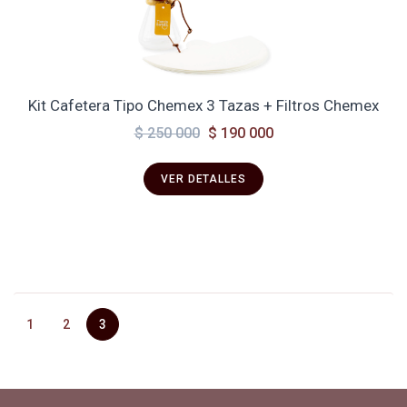
Kit Cafetera Tipo Chemex 3 Tazas + Filtros Chemex
$ 250 000
$ 190 000
VER DETALLES
1
2
3